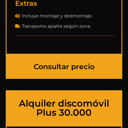
Extras
Incluye montaje y desmontaje.
Transporte aparte según zona.
Consultar precio
Alquiler discomóvil
Plus 30.000