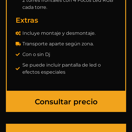
2 torres frontales con 4 Focos Led RGB
cada torre.
Extras
Incluye montaje y desmontaje.
Transporte aparte según zona.
Con o sin Dj
Se puede incluir pantalla de led o
efectos especiales
Consultar precio