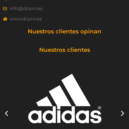
info@dcpro.es
www.dcpro.es
Nuestros clientes opinan
Nuestros clientes