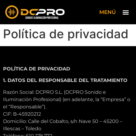
MENÚ
Política de privacidad
POLÍTICA DE PRIVACIDAD
1. DATOS DEL RESPONSABLE DEL TRATAMIENTO
Razón Social: DCPRO S.L. (DCPRO Sonido e
Iluminación Profesional) (en adelante, la “Empresa” o
el “Responsable”).
CIF: B-45920212
Domicilio: Calle del Cobalto, s/n Nave 50 – 45200 –
Illescas – Toledo
Teléfono: 610 179 772