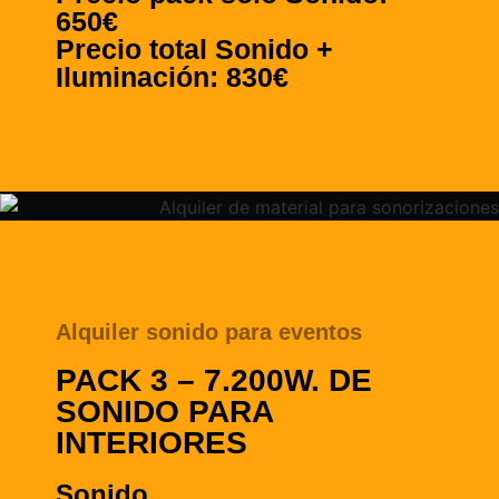
650€
Precio total Sonido +
Iluminación: 830€
Alquiler sonido para eventos
PACK 3 – 7.200W. DE
SONIDO PARA
INTERIORES
Sonido