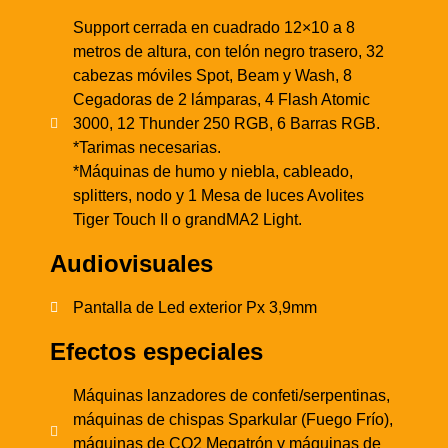
Support cerrada en cuadrado 12×10 a 8
metros de altura, con telón negro trasero, 32
cabezas móviles Spot, Beam y Wash, 8
Cegadoras de 2 lámparas, 4 Flash Atomic
3000, 12 Thunder 250 RGB, 6 Barras RGB.
*Tarimas necesarias.
*Máquinas de humo y niebla, cableado,
splitters, nodo y 1 Mesa de luces Avolites
Tiger Touch II o
grandMA2 Light.
Audiovisuales
Pantalla de Led exterior Px 3,9mm
Efectos especiales
Máquinas lanzadores de confeti/serpentinas,
máquinas de chispas Sparkular (Fuego Frío),
máquinas de CO2 Megatrón y máquinas de