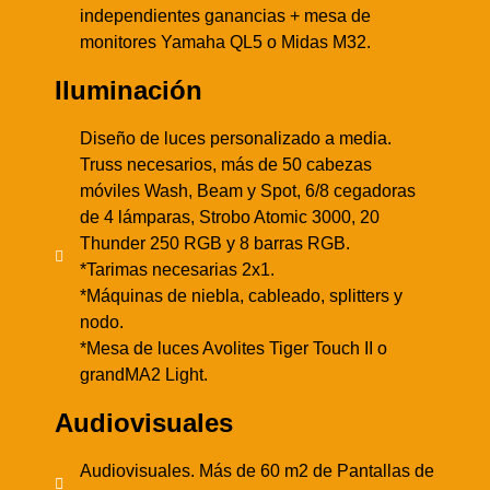
independientes ganancias + mesa de
monitores Yamaha QL5 o Midas M32.
Iluminación
Diseño de luces personalizado a media.
Truss necesarios, más de 50 cabezas
móviles Wash, Beam y Spot, 6/8 cegadoras
de 4 lámparas, Strobo Atomic 3000, 20
Thunder 250 RGB y 8 barras RGB.
*Tarimas necesarias 2x1.
*Máquinas de niebla, cableado, splitters y
nodo.
*Mesa de luces Avolites Tiger Touch II o
grandMA2 Light.
Audiovisuales
Audiovisuales. Más de 60 m2 de Pantallas de