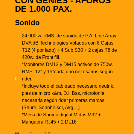
CON GENIES - AFOROS
DE 1.000 PAX.
Sonido
24.000 w. RMS. de sonido de P.A. Line Array
DVA dB Technologies Volados con 8 Cajas
T12 (4 por lado) + 4 Sub S30 + 2 cajas T8 de
420w. de Front fill.
*Monitores DM12 y DM15 activos de 750w.
RMS. 12″ y 15″cada uno necesarios según
rider.
*Incluye todo el cableado necesario neutrik,
pies de micro k&m, D.I. Bss, microfonía
necesaria según rider primeras marcas
(Shure, Sennheiser, Akg…).
*Mesa de Sonido digital Midas M32 +
Manguera RJ45 + 2 DL16