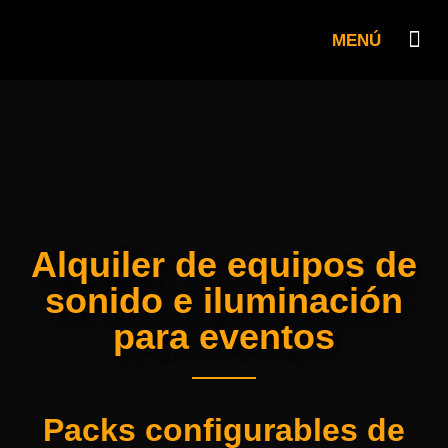
MENÚ
QUIENES SO
PLATÓ R
Alquiler de equipos de
sonido e iluminación
para eventos
Packs configurables de