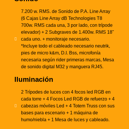
7.200 w. RMS. de Sonido de P.A. Line Array
(6 Cajas Line Array dB Technologies T8
700w. RMS cada una, 3 por lado, con trípode
elevador) + 2 Subgraves de 1.400w. RMS 18"
cada uno. + monitoraje necesario.
*Incluye todo el cableado necesario neutrik,
pies de micro k&m, D.I. Bss, microfonía
necesaria según rider primeras marcas, Mesa
de sonido digital M32 y manguera RJ45.
Iluminación
2 Trípodes de luces con 4 focos led RGB en
cada torre + 4 Focos Led RGB de refuerzo + 4
cabezas móviles Led + 4 Totem Truss con sus
bases para escenario + 1 máquina de
humo/niebla + 1 Mesa de luces y cableado.