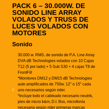
PACK 6 – 30.000W. DE
SONIDO LINE ARRAY
VOLADOS Y TRUSS DE
LUCES VOLADOS CON
MOTORES
Sonido
30.000 w. RMS. de sonido de P.A. Line Array
DVA dB Technologies volados con 10 Cajas
T12 (5 por lado) + 5 Sub S30 + 4 cajas T8 de
FrontFill
*Monitores DM12 y DM15 dB Technologies
auto amplificados de 750w. 12″ o 15″ cada
uno necesarios según rider.
*Incluye todo el cableado necesario neutrik,
pies de micro k&m, D.I. Bss, microfonía
necesaria según rider primeras marcas