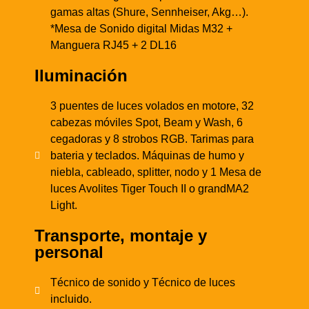
gamas altas (Shure, Sennheiser, Akg…).
*Mesa de Sonido digital Midas M32 +
Manguera RJ45 + 2 DL16
Iluminación
3 puentes de luces volados en motore, 32
cabezas móviles Spot, Beam y Wash, 6
cegadoras y 8 strobos RGB. Tarimas para
bateria y teclados. Máquinas de humo y
niebla, cableado, splitter, nodo y 1 Mesa de
luces Avolites Tiger Touch II o
grandMA2
Light.
Transporte, montaje y
personal
Técnico de sonido y Técnico de luces
incluido.