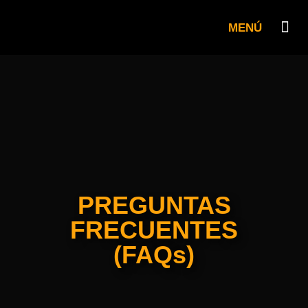
MENÚ
QUIENES SO
PLATÓ R
PREGUNTAS
FRECUENTES
(FAQs)