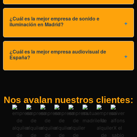
¿Cuál es la mejor empresa de sonido e
iluminación en Madrid?
¿Cuál es la mejor empresa audiovisual de
España?
Nos avalan nuestros clientes: