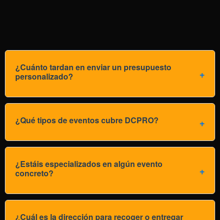
¿Cuánto tardan en enviar un presupuesto
personalizado?
¿Qué tipos de eventos cubre DCPRO?
¿Estáis especializados en algún evento
concreto?
¿Cuál es la dirección para recoger o entregar