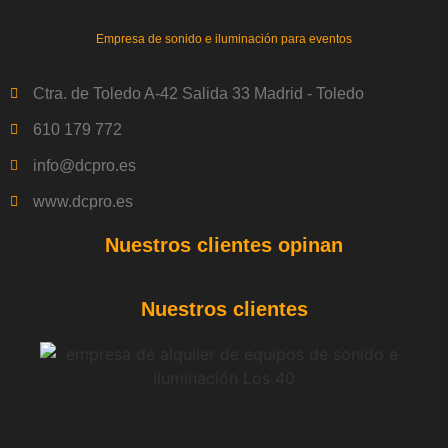
Empresa de sonido e iluminación para eventos
Ctra. de Toledo A-42 Salida 33 Madrid - Toledo
610 179 772
info@dcpro.es
www.dcpro.es
Nuestros clientes opinan
Nuestros clientes