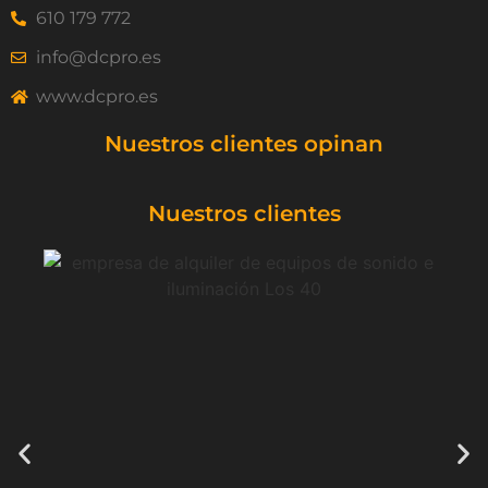
610 179 772
info@dcpro.es
www.dcpro.es
Nuestros clientes opinan
Nuestros clientes