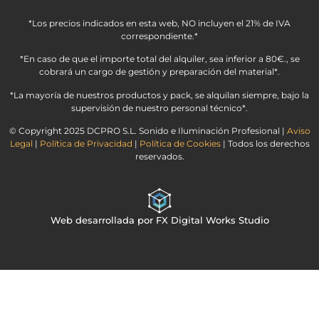
*Los precios indicados en esta web, NO incluyen el 21% de IVA
correspondiente.*
*En caso de que el importe total del alquiler, sea inferior a 80€., se
cobrará un cargo de gestión y preparación del material*.
*La mayoría de nuestros productos y pack, se alquilan siempre, bajo la
supervisión de nuestro personal técnico*.
© Copyright 2025 DCPRO S.L. Sonido e Iluminación Profesional |
Aviso
Legal
|
Política de Privacidad
|
Política de Cookies
| Todos los derechos
reservados.
Web desarrollada por FX Digital Works Studio