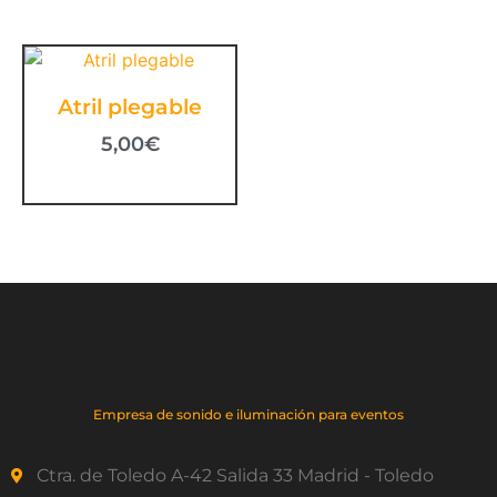
Atril plegable
5,00
€
Empresa de sonido e iluminación para eventos
Ctra. de Toledo A-42 Salida 33 Madrid - Toledo