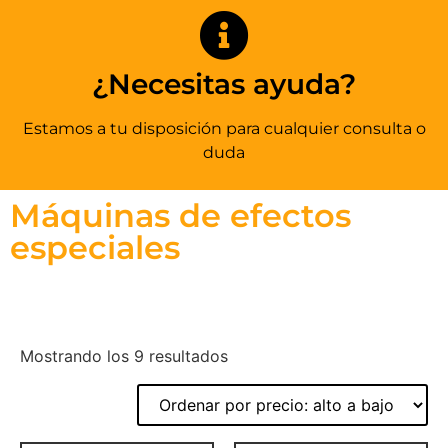
¿Necesitas ayuda?
Estamos a tu disposición para cualquier consulta o
duda
Máquinas de efectos
especiales
Mostrando los 9 resultados