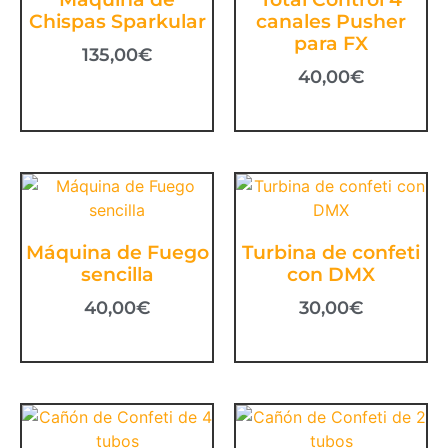
Chispas Sparkular
canales Pusher
para FX
135,00
€
40,00
€
Máquina de Fuego
Turbina de confeti
sencilla
con DMX
40,00
€
30,00
€