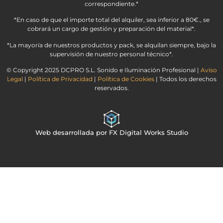
correspondiente.*
*En caso de que el importe total del alquiler, sea inferior a 80€., se
cobrará un cargo de gestión y preparación del material*.
*La mayoría de nuestros productos y pack, se alquilan siempre, bajo la
supervisión de nuestro personal técnico*.
© Copyright 2025 DCPRO S.L. Sonido e Iluminación Profesional |
Aviso
Legal
|
Política de Privacidad
|
Política de Cookies
| Todos los derechos
reservados.
Web desarrollada por FX Digital Works Studio