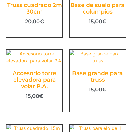
Truss cuadrado 2m
Base de suelo para
30cm
columpios
20,00
€
15,00
€
Accesorio torre
Base grande para
elevadora para
truss
volar P.A.
15,00
€
15,00
€