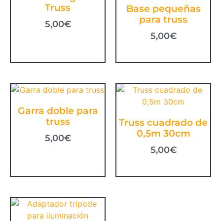
Truss
Base pequeñas
para truss
5,00
€
5,00
€
Garra doble para
truss
Truss cuadrado de
0,5m 30cm
5,00
€
5,00
€