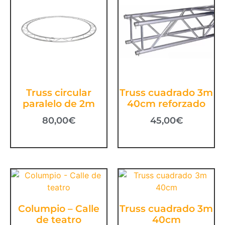
Truss circular
Truss cuadrado 3m
paralelo de 2m
40cm reforzado
80,00
€
45,00
€
Columpio – Calle
Truss cuadrado 3m
de teatro
40cm