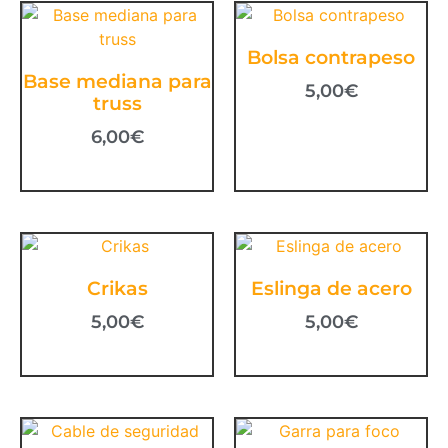
Bolsa contrapeso
Base mediana para
5,00
€
truss
6,00
€
Crikas
Eslinga de acero
5,00
€
5,00
€