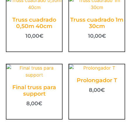
Truss cuadrado
Truss cuadrado 1m
0,50m 40cm
30cm
10,00
€
10,00
€
Prolongador T
Final truss para
8,00
€
support
8,00
€