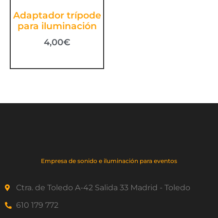
Adaptador trípode
para iluminación
4,00
€
Empresa de sonido e iluminación para eventos
Ctra. de Toledo A-42 Salida 33 Madrid - Toledo
610 179 772