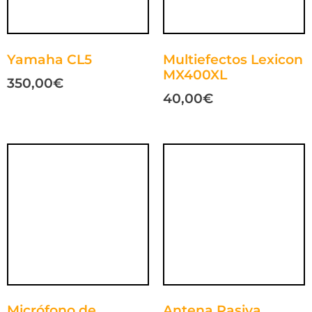
Yamaha CL5
Multiefectos Lexicon
MX400XL
350,00
€
40,00
€
Micrófono de
Antena Pasiva