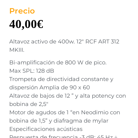
Precio
40,00
€
Altavoz activo de 400w. 12″ RCF ART 312
MKIII.
Bi-amplificación de 800 W de pico.
Max SPL: 128 dB
Trompeta de directividad constante y
dispersión Amplia de 90 x 60
Altavoz de bajos de 12 ” y alta potency con
bobina de 2,5″
Motor de agudos de 1 “en Neodimio con
bobina de 1,5” y diafragma de mylar
Especificaciones acústicas
Respuesta de frecuencia -3 dB: 45 Hz ÷