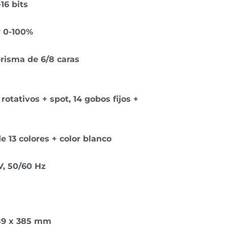
-16 bits
 0-100%
prisma de 6/8 caras
rotativos + spot, 14 gobos fijos +
 13 colores + color blanco
V, 50/60 Hz
89 x 385 mm