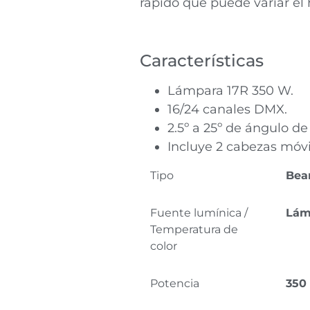
rápido que puede variar el h
Características
Lámpara 17R 350 W.
16/24 canales DMX.
2.5º a 25º de ángulo de
Incluye 2 cabezas móvi
Tipo
Be
Fuente lumínica /
Lám
Temperatura de
color
Potencia
350