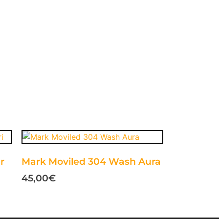
r
Mark Moviled 304 Wash Aura
45,00
€