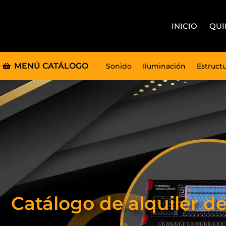
INICIO
QUI
MENÚ CATÁLOGO
Sonido
Iluminación
Estruct
Catálogo de alquiler d