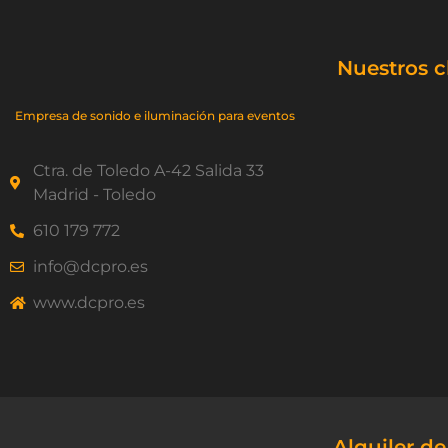
Nuestros c
Empresa de sonido e iluminación para eventos
Ctra. de Toledo A-42 Salida 33
Madrid - Toledo
610 179 772
info@dcpro.es
www.dcpro.es
Alquiler d