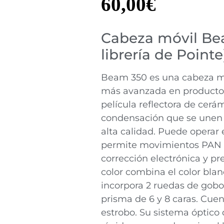
60,00
€
Cabeza móvil Be
librería de Pointe
Beam 350 es una cabeza mó
más avanzada en productos
película reflectora de cer
condensación que se unen a
alta calidad. Puede operar 
permite movimientos PAN d
corrección electrónica y pre
color combina el color bla
incorpora 2 ruedas de gobos 
prisma de 6 y 8 caras. Cue
estrobo. Su sistema óptico