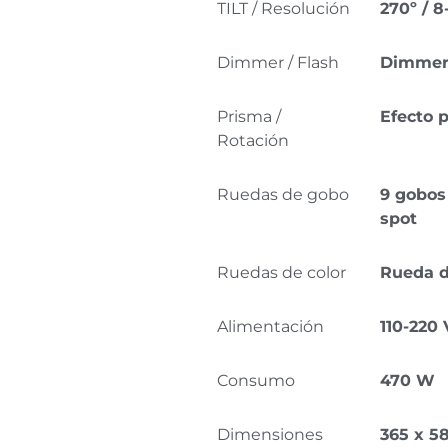
TILT / Resolución
270º / 8
Dimmer / Flash
Dimmer
Prisma /
Efecto 
Rotación
Ruedas de gobo
9 gobos 
spot
Ruedas de color
Rueda de
Alimentación
110-220 
Consumo
470 W
Dimensiones
365 x 5