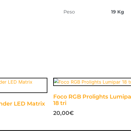
Peso
19 Kg
Foco RGB Prolights Lumipa
18 tri
nder LED Matrix
20,00
€