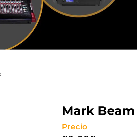
0
Mark Beam
Precio