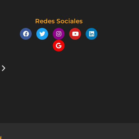
Redes Sociales
d.