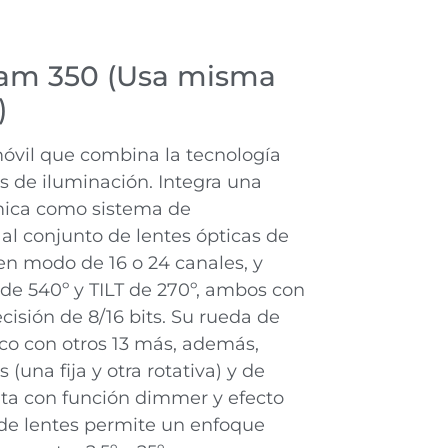
am 350 (Usa misma
)
vil que combina la tecnología
 de iluminación. Integra una
ámica como sistema de
l conjunto de lentes ópticas de
en modo de 16 o 24 canales, y
e 540º y TILT de 270º, ambos con
cisión de 8/16 bits. Su rueda de
nco con otros 13 más, además,
(una fija y otra rotativa) y de
nta con función dimmer y efecto
 de lentes permite un enfoque