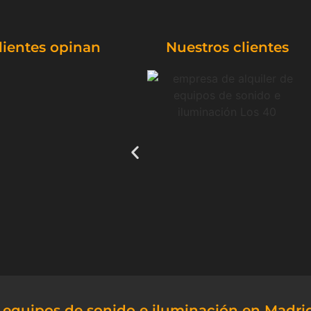
lientes opinan
Nuestros clientes
e equipos de sonido e iluminación en Madri