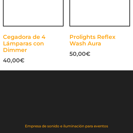
Cegadora de 4
Prolights Reflex
Lámparas con
Wash Aura
Dimmer
50,00
€
40,00
€
Empresa de sonido e iluminación para eventos