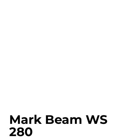
Mark Beam WS
280