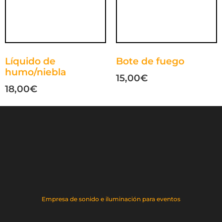
Líquido de
Bote de fuego
humo/niebla
15,00
€
18,00
€
Empresa de sonido e iluminación para eventos