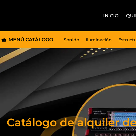
INICIO
QUI
MENÚ CATÁLOGO
Sonido
Iluminación
Estruct
Catálogo de alquiler d