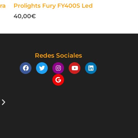
ra
Prolights Fury FY400S Led
40,00
€
Redes Sociales