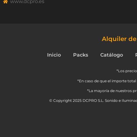
www.dcpro.es
Alquiler d
Inicio
Packs
Catálogo
*Los precio
*En caso de que el importe total 
*La mayoría de nuestros pro
© Copyright 2025 DCPRO S.L. Sonido e Iluminac