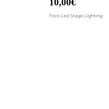
10,00
€
Foco Led Stage Lighting