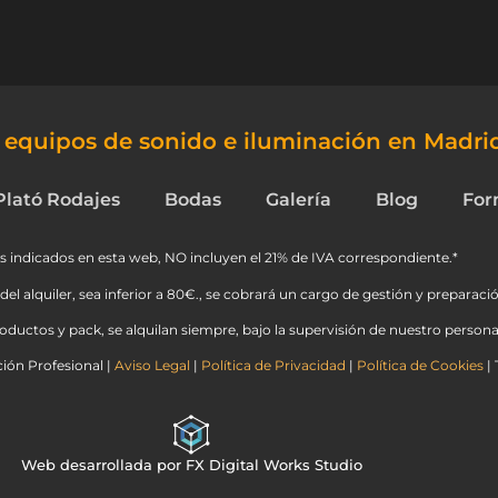
e equipos de sonido e iluminación en Madri
Plató Rodajes
Bodas
Galería
Blog
For
s indicados en esta web, NO incluyen el 21% de IVA correspondiente.*
del alquiler, sea inferior a 80€., se cobrará un cargo de gestión y preparació
ductos y pack, se alquilan siempre, bajo la supervisión de nuestro personal
ión Profesional |
Aviso Legal
|
Política de Privacidad
|
Política de Cookies
| 
Web desarrollada por FX Digital Works Studio