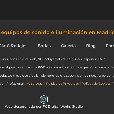
e equipos de sonido e iluminación en Madri
Plató Rodajes
Bodas
Galería
Blog
For
s indicados en esta web, NO incluyen el 21% de IVA correspondiente.*
del alquiler, sea inferior a 80€., se cobrará un cargo de gestión y preparació
ductos y pack, se alquilan siempre, bajo la supervisión de nuestro personal
ión Profesional |
Aviso Legal
|
Política de Privacidad
|
Política de Cookies
| 
Web desarrollada por FX Digital Works Studio