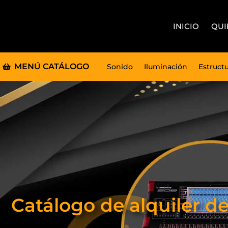
INICIO
QUI
MENÚ CATÁLOGO
Sonido
Iluminación
Estruct
Catálogo de alquiler d