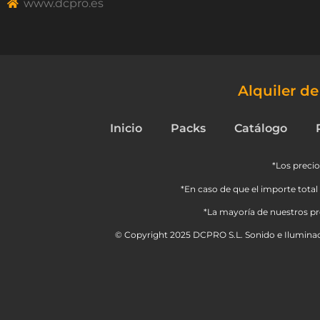
www.dcpro.es
Alquiler d
Inicio
Packs
Catálogo
*Los precio
*En caso de que el importe total 
*La mayoría de nuestros pro
© Copyright 2025 DCPRO S.L. Sonido e Iluminac