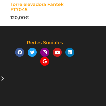
Torre elevadora Fantek
FT7045
120,00
€
Redes Sociales