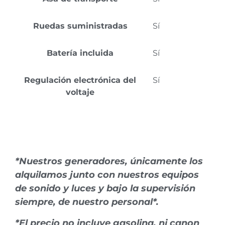
Ruedas suministradas
Sí
Batería incluida
Sí
Regulación electrónica del
Sí
voltaje
*Nuestros generadores, únicamente los
alquilamos junto con nuestros equipos
de sonido y luces y bajo la supervisión
siempre, de nuestro personal*.
*El precio no incluye gasolina, ni canon