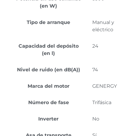
(en W)
Tipo de arranque
Manual y
eléctrico
Capacidad del depósito
24
(en l)
Nivel de ruido (en dB(A))
74
Marca del motor
GENERGY
Número de fase
Trifásica
Inverter
No
Asa de transporte
Sí