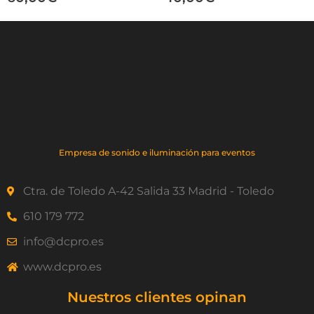
Empresa de sonido e iluminación para eventos
Ctra. de Toledo A-42 Salida 33 Madrid - Toledo
610 179 772
info@dcpro.es
www.dcpro.es
Nuestros clientes opinan