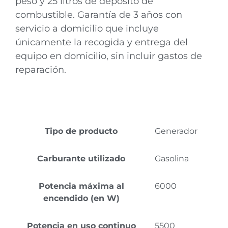
peso y 25 litros de depósito de
combustible. Garantía de 3 años con
servicio a domicilio que incluye
únicamente la recogida y entrega del
equipo en domicilio, sin incluir gastos de
reparación.
Tipo de producto
Generador
Carburante utilizado
Gasolina
Potencia máxima al
6000
encendido (en W)
Potencia en uso continuo
5500