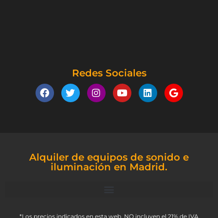
Redes Sociales
Alquiler de equipos de sonido e
iluminación en Madrid.
*Los precios indicados en esta web, NO incluyen el 21% de IVA