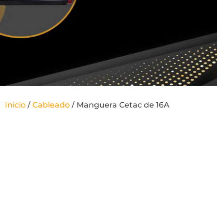
Inicio
/
Cableado
/ Manguera Cetac de 16A