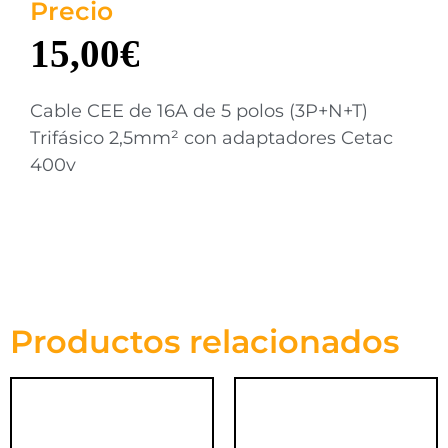
Precio
15,00
€
Cable CEE de 16A de 5 polos (3P+N+T)
Trifásico 2,5mm² con adaptadores Cetac
400v
Productos relacionados