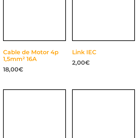
Cable de Motor 4p
Link IEC
1,5mm² 16A
2,00
€
18,00
€