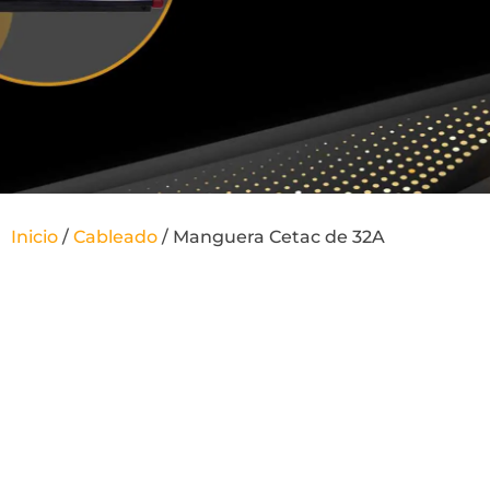
Inicio
/
Cableado
/ Manguera Cetac de 32A