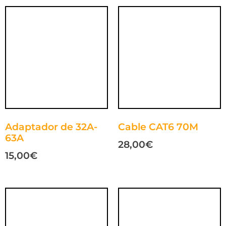
Adaptador de 32A-
Cable CAT6 70M
63A
28,00
€
15,00
€