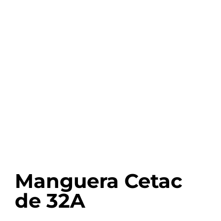
Manguera Cetac
de 32A