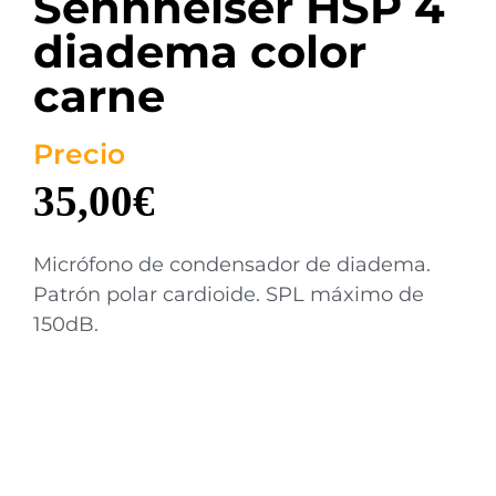
Sennheiser HSP 4
diadema color
carne
Precio
35,00
€
Micrófono de condensador de diadema.
Patrón polar cardioide. SPL máximo de
150dB.