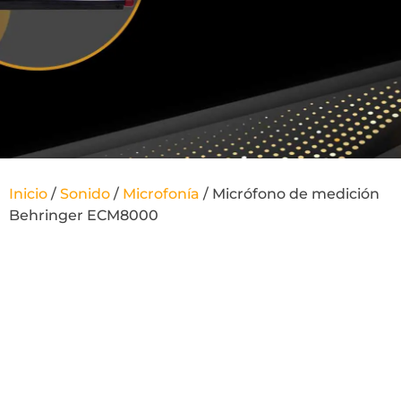
Inicio
/
Sonido
/
Microfonía
/ Micrófono de medición
Behringer ECM8000