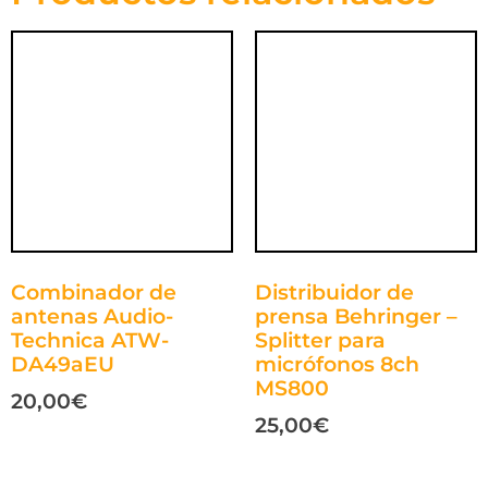
Combinador de
Distribuidor de
antenas Audio-
prensa Behringer –
Technica ATW-
Splitter para
DA49aEU
micrófonos 8ch
MS800
20,00
€
25,00
€