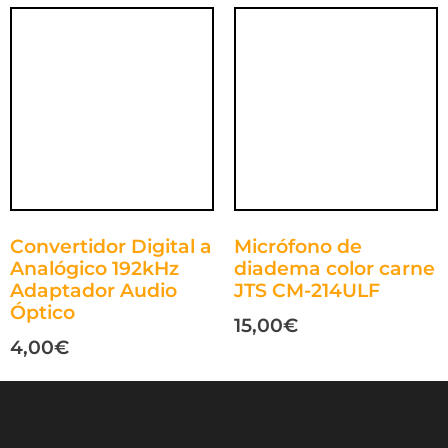
Convertidor Digital a
Micrófono de
Analógico 192kHz
diadema color carne
Adaptador Audio
JTS CM-214ULF
Óptico
15,00
€
4,00
€