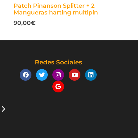
Patch Pinanson Splitter + 2
Mangueras harting multipin
90,00
€
Redes Sociales