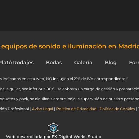
e equipos de sonido e iluminación en Madri
Plató Rodajes
Bodas
Galería
Blog
For
s indicados en esta web, NO incluyen el 21% de IVA correspondiente.*
del alquiler, sea inferior a 80€., se cobrará un cargo de gestión y preparació
ductos y pack, se alquilan siempre, bajo la supervisión de nuestro personal
ión Profesional |
Aviso Legal
|
Política de Privacidad
|
Política de Cookies
| 
Web desarrollada por FX Digital Works Studio