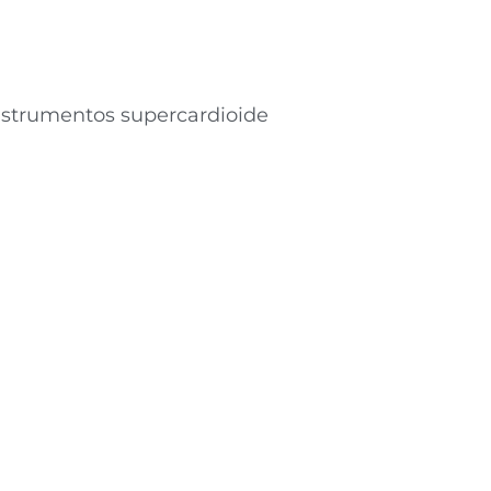
nstrumentos supercardioide