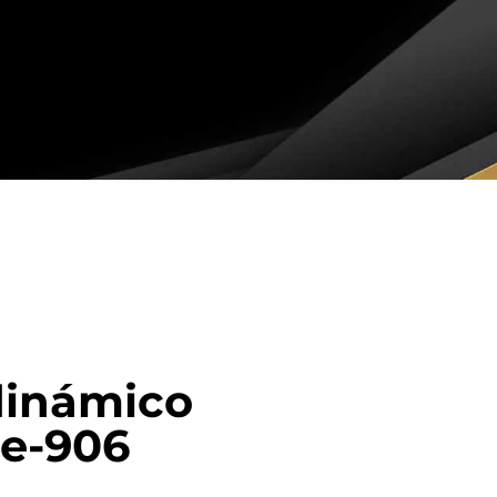
dinámico
 e-906