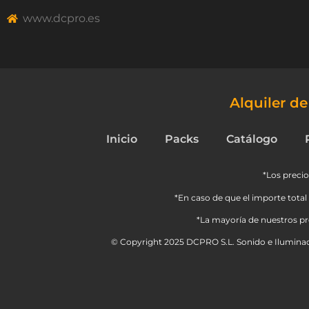
www.dcpro.es
Alquiler d
Inicio
Packs
Catálogo
*Los precio
*En caso de que el importe total 
*La mayoría de nuestros pro
© Copyright 2025 DCPRO S.L. Sonido e Iluminac