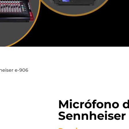
heiser e-906
Micrófono 
Sennheiser