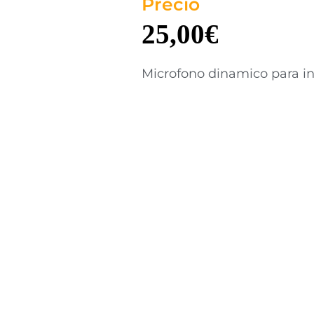
Precio
25,00
€
Microfono dinamico para i