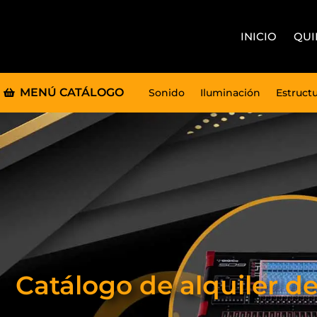
INICIO
QUI
MENÚ CATÁLOGO
Sonido
Iluminación
Estruct
Catálogo de alquiler d