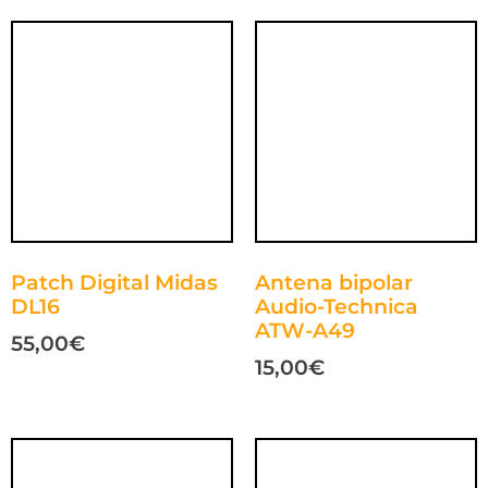
Patch Digital Midas
Antena bipolar
DL16
Audio-Technica
ATW-A49
55,00
€
15,00
€