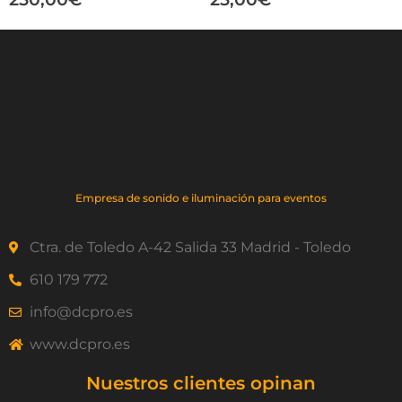
Empresa de sonido e iluminación para eventos
Ctra. de Toledo A-42 Salida 33 Madrid - Toledo
610 179 772
info@dcpro.es
www.dcpro.es
Nuestros clientes opinan