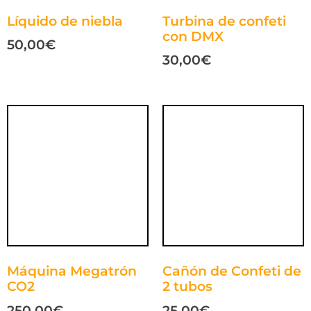
Líquido de niebla
Turbina de confeti
con DMX
50,00
€
30,00
€
Máquina Megatrón
Cañón de Confeti de
CO2
2 tubos
250,00
€
25,00
€