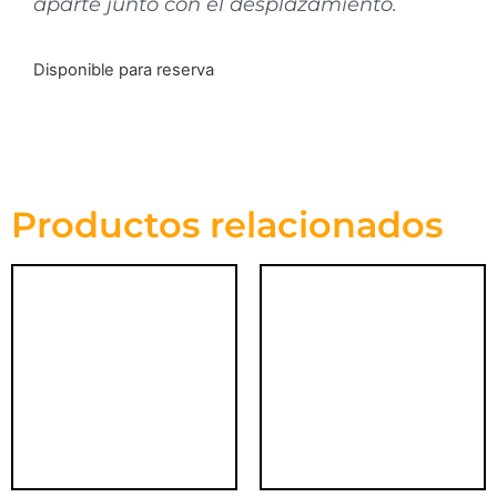
aparte junto con el desplazamiento.
Disponible para reserva
Productos relacionados