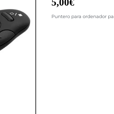
5,00
€
Puntero para ordenador pa