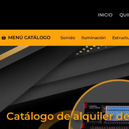
INICIO
QUI
MENÚ CATÁLOGO
Sonido
Iluminación
Estruct
Catálogo de alquiler d