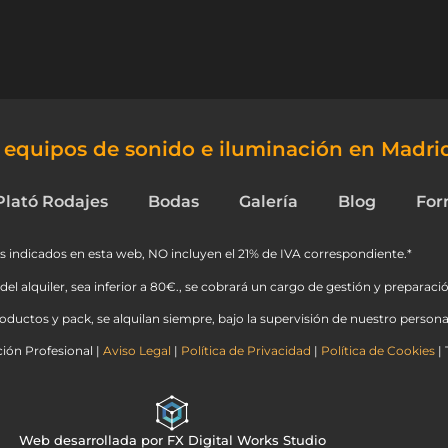
e equipos de sonido e iluminación en Madri
Plató Rodajes
Bodas
Galería
Blog
For
s indicados en esta web, NO incluyen el 21% de IVA correspondiente.*
del alquiler, sea inferior a 80€., se cobrará un cargo de gestión y preparació
ductos y pack, se alquilan siempre, bajo la supervisión de nuestro personal
ión Profesional |
Aviso Legal
|
Política de Privacidad
|
Política de Cookies
| 
Web desarrollada por FX Digital Works Studio