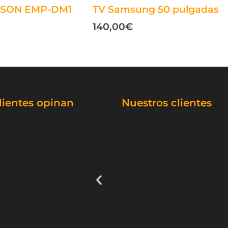
EPSON EMP-DM1
TV Samsung 50 pulgadas
140,00
€
lientes opinan
Nuestros clientes