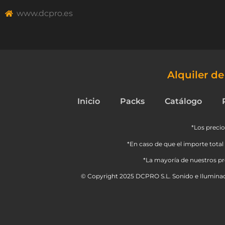
www.dcpro.es
Alquiler d
Inicio
Packs
Catálogo
*Los precio
*En caso de que el importe total 
*La mayoría de nuestros pro
© Copyright 2025 DCPRO S.L. Sonido e Iluminac