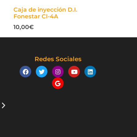
Caja de inyección D.I.
Fonestar CI-4A
10,00
€
Redes Sociales