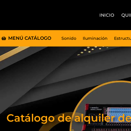
INICIO
QUI
MENÚ CATÁLOGO
Sonido
Iluminación
Estruct
Catálogo de alquiler d