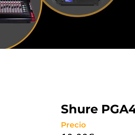
Shure PGA
Precio