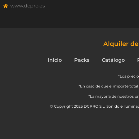
www.dcpro.es
Alquiler d
Inicio
Packs
Catálogo
*Los precio
*En caso de que el importe total 
*La mayoría de nuestros pro
© Copyright 2025 DCPRO S.L. Sonido e Iluminac