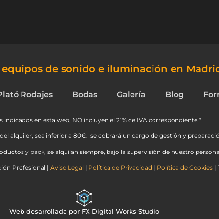
e equipos de sonido e iluminación en Madri
Plató Rodajes
Bodas
Galería
Blog
For
s indicados en esta web, NO incluyen el 21% de IVA correspondiente.*
del alquiler, sea inferior a 80€., se cobrará un cargo de gestión y preparació
ductos y pack, se alquilan siempre, bajo la supervisión de nuestro personal
ión Profesional |
Aviso Legal
|
Política de Privacidad
|
Política de Cookies
| 
Web desarrollada por FX Digital Works Studio