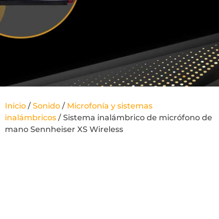
Inicio
/
Sonido
/
Microfonía y sistemas
inalámbricos
/ Sistema inalámbrico de micrófono de
mano Sennheiser XS Wireless