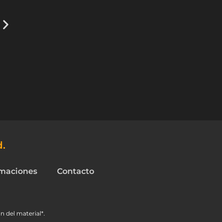
d.
maciones
Contacto
n del material*.