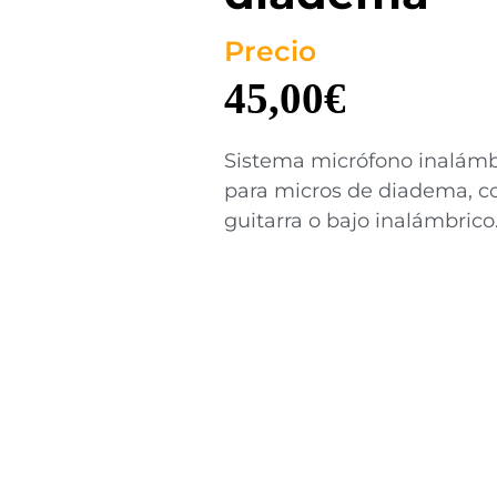
Precio
45,00
€
Sistema micrófono inalámb
para micros de diadema, cor
guitarra o bajo inalámbrico