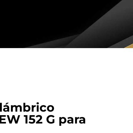
alámbrico
EW 152 G para