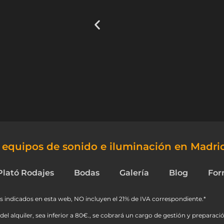
e equipos de sonido e iluminación en Madri
Plató Rodajes
Bodas
Galería
Blog
For
s indicados en esta web, NO incluyen el 21% de IVA correspondiente.*
del alquiler, sea inferior a 80€., se cobrará un cargo de gestión y preparació