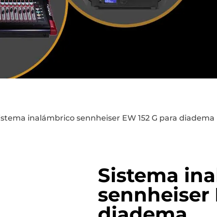
istema inalámbrico sennheiser EW 152 G para diadema
Sistema in
sennheiser 
diadema