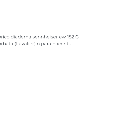
rico diadema sennheiser ew 152 G
bata (Lavalier) o para hacer tu
.