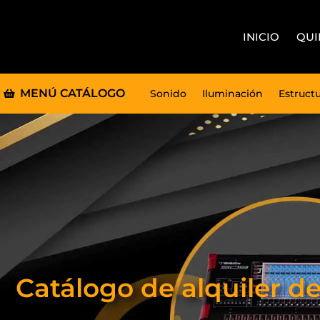
INICIO
QUI
MENÚ CATÁLOGO
Sonido
Iluminación
Estruct
Catálogo de alquiler d