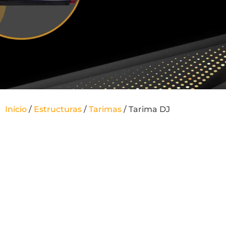
Inicio
/
Estructuras
/
Tarimas
/ Tarima DJ