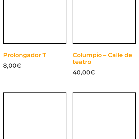
Prolongador T
Columpio – Calle de
teatro
8,00
€
40,00
€