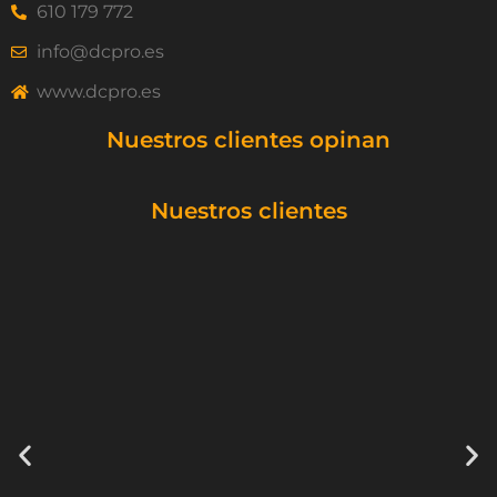
610 179 772
info@dcpro.es
www.dcpro.es
Nuestros clientes opinan
Nuestros clientes