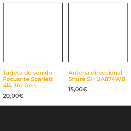
Tarjeta de sonido
Antena direccional
Focusrite Scarlett
Shure SH UA874WB
4i4 3rd Gen
15,00
€
20,00
€