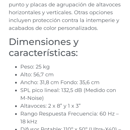
punto y placas de agrupación de altavoces
horizontales y verticales. Otras opciones
incluyen protección contra la intemperie y
acabados de color personalizados.
Dimensiones y
características:
Peso: 25 kg
Alto: 56,7 cm
Ancho: 31,8 cm Fondo: 35,6 cm
SPL pico lineal: 132,5 dB (Medido con
M-Noise)
Altavoces: 2 x 8” y 1 x 3”
Rango Respuesta Frecuencia: 60 Hz –
18 kHz
Difusor Rotable: 110º x 50º (Ultra-X40) –