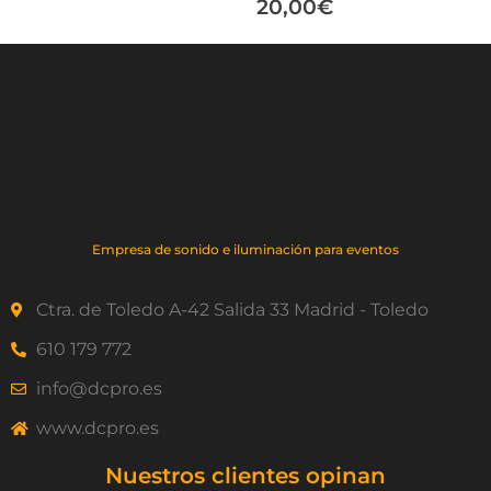
20,00
€
Empresa de sonido e iluminación para eventos
Ctra. de Toledo A-42 Salida 33 Madrid - Toledo
610 179 772
info@dcpro.es
www.dcpro.es
Nuestros clientes opinan