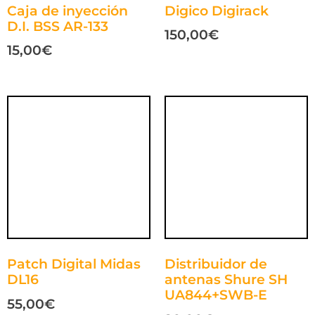
Caja de inyección
Digico Digirack
D.I. BSS AR-133
150,00
€
15,00
€
Patch Digital Midas
Distribuidor de
DL16
antenas Shure SH
UA844+SWB-E
55,00
€