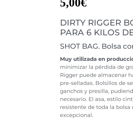
5,00
€
DIRTY RIGGER 
PARA 6 KILOS D
SHOT BAG. Bolsa con
Muy utilizada en produccio
minimizar la pérdida de gra
Rigger puede almacenar has
pre-selladas. Bolsillos de s
ganchos y presilla, pudiendo
necesario. El asa, estilo ci
resistente de toda la bolsa
excepcional.