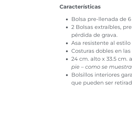
Características
Bolsa pre-llenada de 6
2 Bolsas extraíbles, p
pérdida de grava.
Asa resistente al estil
Costuras dobles en las
24 cm. alto x 33.5 cm. 
pie – como se muestra
Bolsillos interiores ga
que pueden ser retirado