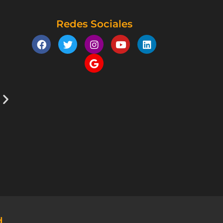
Redes Sociales
d.