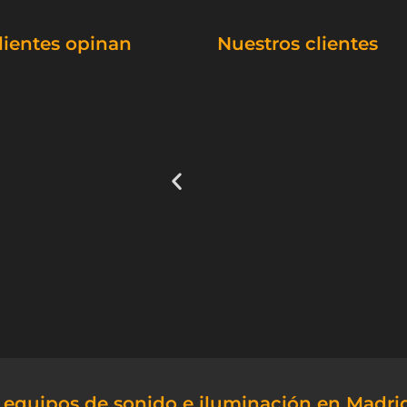
lientes opinan
Nuestros clientes
e equipos de sonido e iluminación en Madri