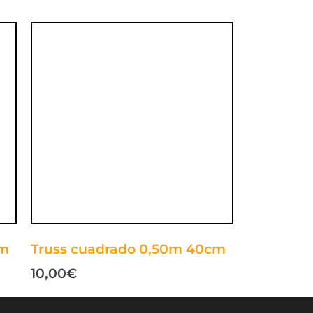
2m
Truss cuadrado 0,50m 40cm
10,00
€