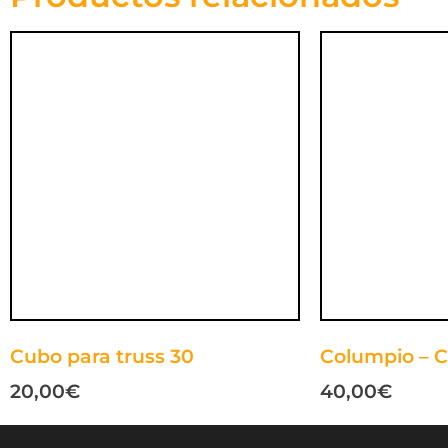
Cubo para truss 30
Columpio – C
20,00
€
40,00
€