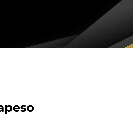
rapeso