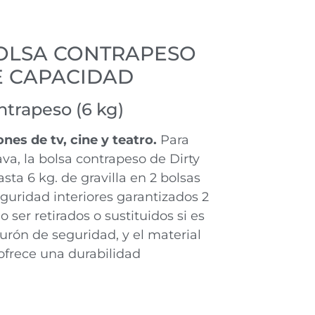
BOLSA CONTRAPESO
E CAPACIDAD
trapeso (6 kg)
nes de tv, cine y teatro.
Para
va, la bolsa contrapeso de Dirty
ta 6 kg. de gravilla en 2 bolsas
eguridad interiores garantizados 2
 ser retirados o sustituidos si es
nturón de seguridad, y el material
 ofrece una durabilidad