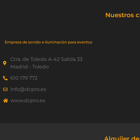
Nuestros c
Empresa de sonido e iluminación para eventos
Ctra. de Toledo A-42 Salida 33
Madrid - Toledo
610 179 772
info@dcpro.es
www.dcpro.es
Alquiler d