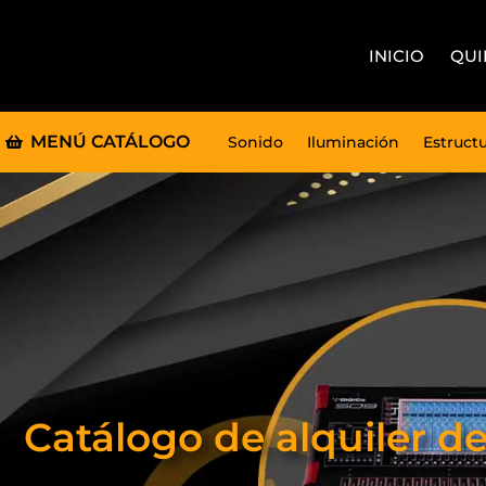
INICIO
QUI
MENÚ CATÁLOGO
Sonido
Iluminación
Estruct
Catálogo de alquiler d