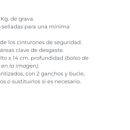
 Kg. de grava.
re-selladas para una mínima
o de los cinturones de seguridad.
 áreas clave de desgaste.
alto x 14 cm. profundidad
(bolso de
 en la imagen)
.
rantizados, con 2 ganchos y bucle,
s o sustituirlos si es necesario.