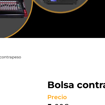
 contrapeso
Bolsa cont
Precio