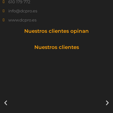
610 179 772
info@dcpro.es
www.dcpro.es
Nuestros clientes opinan
Nuestros clientes