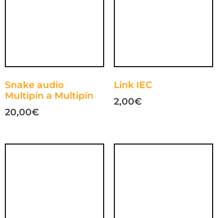
Snake audio
Link IEC
Multipín a Multipín
2,00
€
20,00
€