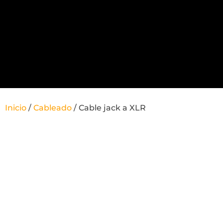
Inicio
/
Cableado
/ Cable jack a XLR