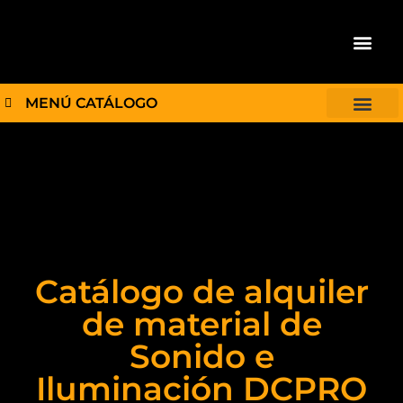
QUIENES S
PLATÓ R
MENÚ CATÁLOGO
Catálogo de alquiler
de material de
Sonido e
Iluminación DCPRO