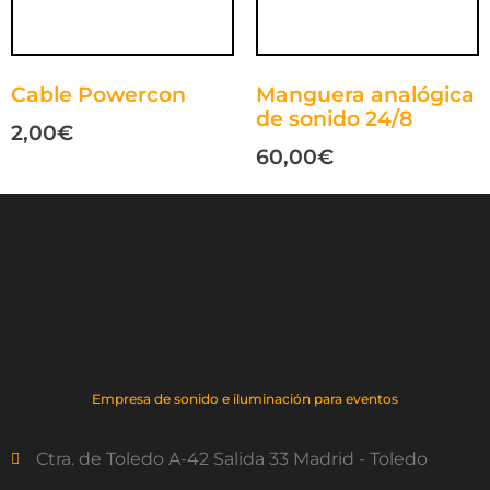
Cable Powercon
Manguera analógica
de sonido 24/8
2,00
€
60,00
€
Empresa de sonido e iluminación para eventos
Ctra. de Toledo A-42 Salida 33 Madrid - Toledo