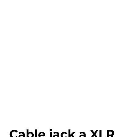
Cable jack a XLR