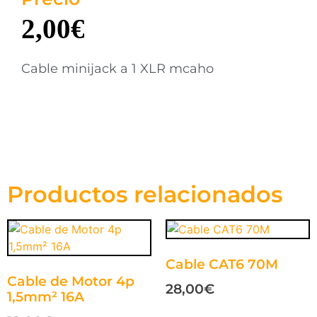
2,00
€
Cable minijack a 1 XLR mcaho
Productos relacionados
Cable CAT6 70M
Cable de Motor 4p
28,00
€
1,5mm² 16A