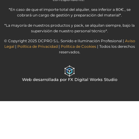
*En caso de que el importe total del alquiler, sea inferior a 80€., se
cobrará un cargo de gestión y preparación del material*.
*La mayoría de nuestros productos y pack, se alquilan siempre, bajo la
supervisión de nuestro personal técnico*.
© Copyright 2025 DCPRO S.L. Sonido e Iluminación Profesional |
Aviso
Legal
|
Política de Privacidad
|
Política de Cookies
| Todos los derechos
reservados.
Web desarrollada por FX Digital Works Studio