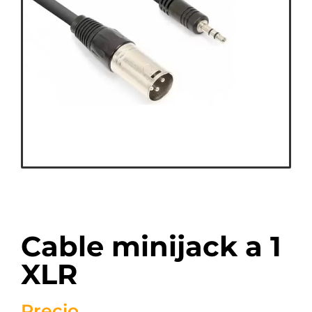
Cable minijack a 1
XLR
Precio