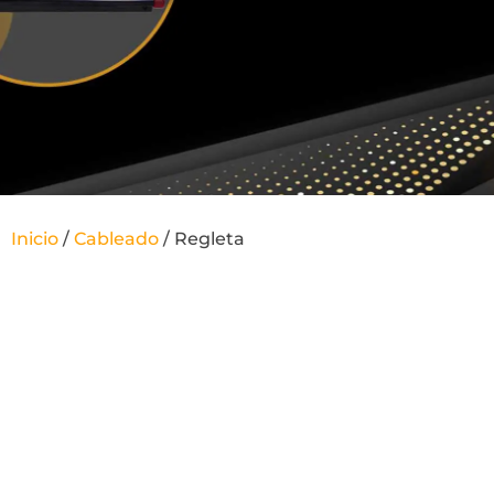
Inicio
/
Cableado
/ Regleta