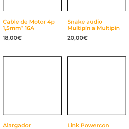
Cable de Motor 4p
Snake audio
1,5mm² 16A
Multipín a Multipín
18,00
€
20,00
€
Alargador
Link Powercon