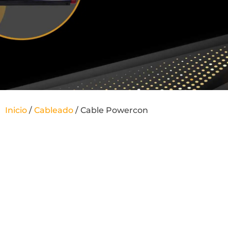
Inicio
/
Cableado
/ Cable Powercon