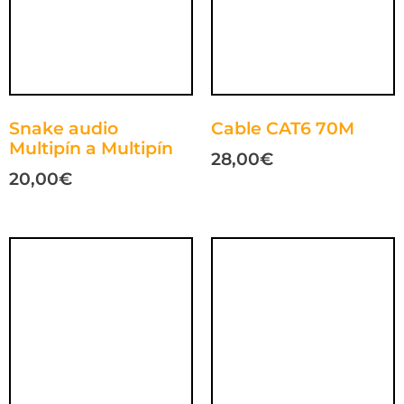
Snake audio
Cable CAT6 70M
Multipín a Multipín
28,00
€
20,00
€