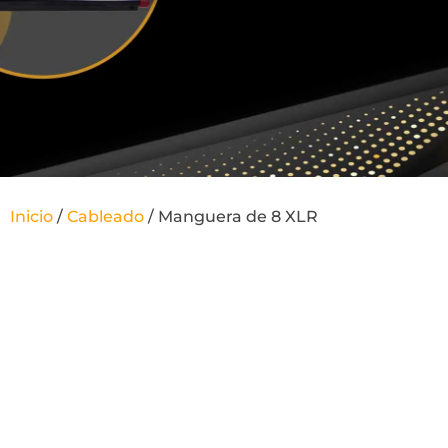
Inicio
/
Cableado
/ Manguera de 8 XLR