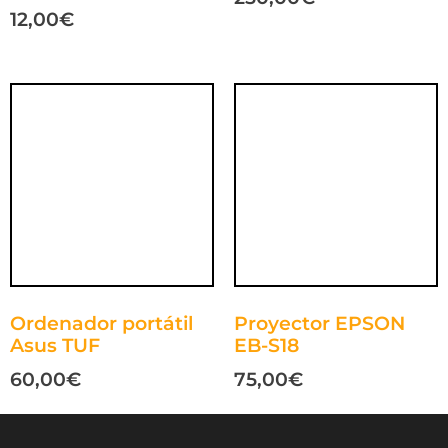
12,00
€
Ordenador portátil
Proyector EPSON
Asus TUF
EB-S18
60,00
€
75,00
€