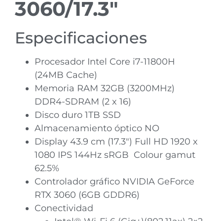
3060/17.3″
Especificaciones
Procesador Intel Core i7-11800H
(24MB Cache)
Memoria RAM 32GB (3200MHz)
DDR4-SDRAM (2 x 16)
Disco duro 1TB SSD
Almacenamiento óptico NO
Display 43.9 cm (17.3″) Full HD 1920 x
1080 IPS 144Hz sRGB Colour gamut
62.5%
Controlador gráfico NVIDIA GeForce
RTX 3060 (6GB GDDR6)
Conectividad