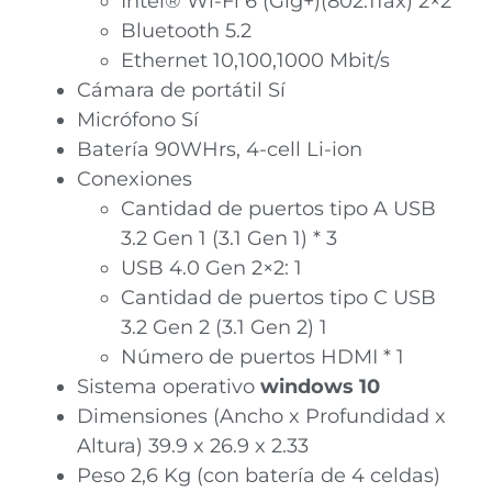
Intel® Wi-Fi 6 (Gig+)(802.11ax) 2×2
Bluetooth 5.2
Ethernet 10,100,1000 Mbit/s
Cámara de portátil Sí
Micrófono Sí
Batería 90WHrs, 4-cell Li-ion
Conexiones
Cantidad de puertos tipo A USB
3.2 Gen 1 (3.1 Gen 1) * 3
USB 4.0 Gen 2×2: 1
Cantidad de puertos tipo C USB
3.2 Gen 2 (3.1 Gen 2) 1
Número de puertos HDMI * 1
Sistema operativo
windows 10
Dimensiones (Ancho x Profundidad x
Altura) 39.9 x 26.9 x 2.33
Peso 2,6 Kg (con batería de 4 celdas)