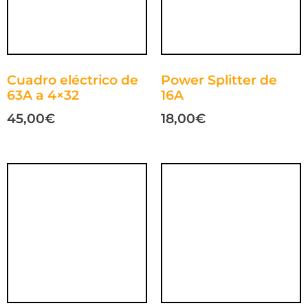
Cuadro eléctrico de
Power Splitter de
63A a 4×32
16A
45,00
€
18,00
€