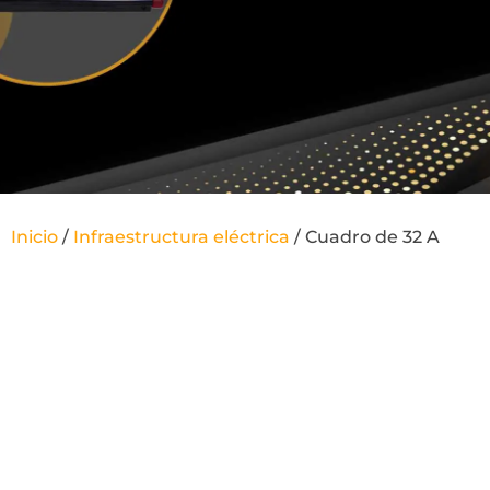
Inicio
/
Infraestructura eléctrica
/ Cuadro de 32 A