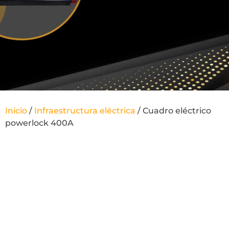
Inicio
/
Infraestructura eléctrica
/ Cuadro eléctrico
powerlock 400A