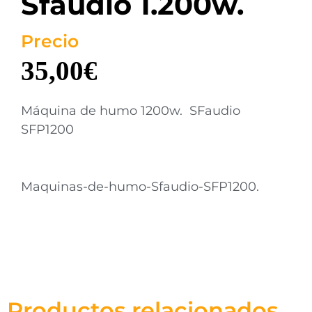
Sfaudio 1.200w.
Precio
35,00
€
Máquina de humo 1200w. SFaudio
SFP1200
Maquinas-de-humo-Sfaudio-SFP1200.
Productos relacionados