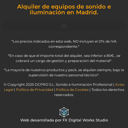
Alquiler de equipos de sonido e
iluminación en Madrid.
*Los precios indicados en esta web, NO incluyen el 21% de IVA
correspondiente.*
*En caso de que el importe total del alquiler, sea inferior a 80€., se
cobrará un cargo de gestión y preparación del material*.
*La mayoría de nuestros productos y pack, se alquilan siempre, bajo la
supervisión de nuestro personal técnico*.
© Copyright 2025 DCPRO S.L. Sonido e Iluminación Profesional |
Aviso
Legal
|
Política de Privacidad
|
Política de Cookies
| Todos los derechos
reservados.
Web desarrollada por FX Digital Works Studio