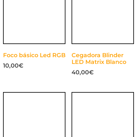
Foco básico Led RGB
Cegadora Blinder
LED Matrix Blanco
10,00
€
40,00
€