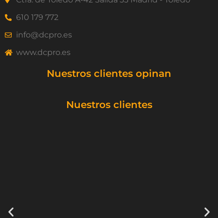
610 179 772
info@dcpro.es
www.dcpro.es
Nuestros clientes opinan
Nuestros clientes