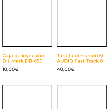
Caja de inyección
Tarjeta de sonido M-
D.I. Mark DB-650
AUDIO Fast Track 8
10,00
€
40,00
€