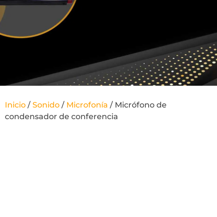
Inicio
/
Sonido
/
Microfonía
/ Micrófono de
condensador de conferencia