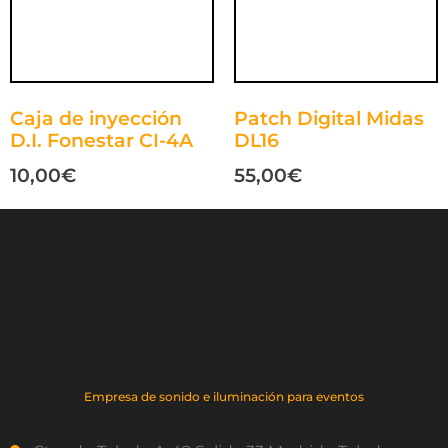
Caja de inyección
Patch Digital Midas
D.I. Fonestar CI-4A
DL16
10,00
€
55,00
€
Empresa de sonido e iluminación para eventos