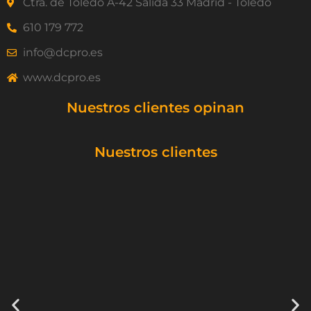
Ctra. de Toledo A-42 Salida 33 Madrid - Toledo
610 179 772
info@dcpro.es
www.dcpro.es
Nuestros clientes opinan
Nuestros clientes