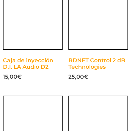
Caja de inyección
RDNET Control 2 dB
D.I. LA Audio D2
Technologies
15,00
€
25,00
€