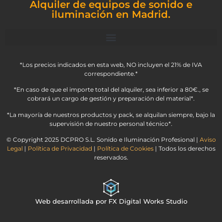
Alquiler de equipos de sonido e
iluminación en Madrid.
*Los precios indicados en esta web, NO incluyen el 21% de IVA
correspondiente.*
*En caso de que el importe total del alquiler, sea inferior a 80€., se
cobrará un cargo de gestión y preparación del material*.
*La mayoría de nuestros productos y pack, se alquilan siempre, bajo la
supervisión de nuestro personal técnico*.
© Copyright 2025 DCPRO S.L. Sonido e Iluminación Profesional |
Aviso
Legal
|
Política de Privacidad
|
Política de Cookies
| Todos los derechos
reservados.
Web desarrollada por FX Digital Works Studio