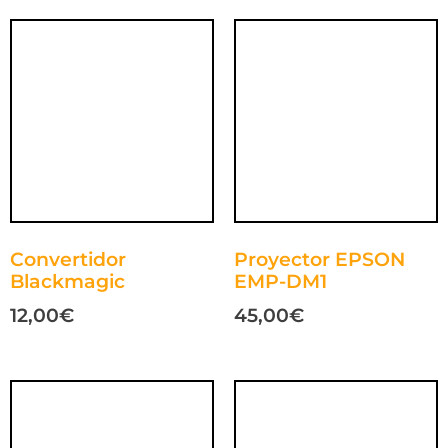
Convertidor
Proyector EPSON
Blackmagic
EMP-DM1
12,00
€
45,00
€