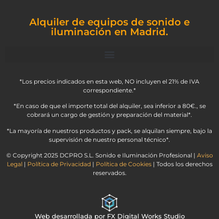
Alquiler de equipos de sonido e
iluminación en Madrid.
*Los precios indicados en esta web, NO incluyen el 21% de IVA
correspondiente.*
*En caso de que el importe total del alquiler, sea inferior a 80€., se
cobrará un cargo de gestión y preparación del material*.
*La mayoría de nuestros productos y pack, se alquilan siempre, bajo la
supervisión de nuestro personal técnico*.
© Copyright 2025 DCPRO S.L. Sonido e Iluminación Profesional |
Aviso
Legal
|
Política de Privacidad
|
Política de Cookies
| Todos los derechos
reservados.
Web desarrollada por FX Digital Works Studio