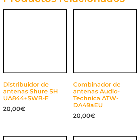
Distribuidor de
Combinador de
antenas Shure SH
antenas Audio-
UA844+SWB-E
Technica ATW-
DA49aEU
20,00
€
20,00
€