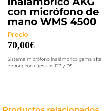
inalámbrico AKG
con micrófono de
mano WMS 4500
Precio
70,00
€
Sistema micrófono inalámbrico gama alta
de Akg con cápsulas D7 y D5
Productos relacionados