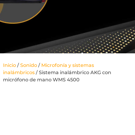
Inicio
/
Sonido
/
Microfonía y sistemas
inalámbricos
/ Sistema inalámbrico AKG con
micrófono de mano WMS 4500