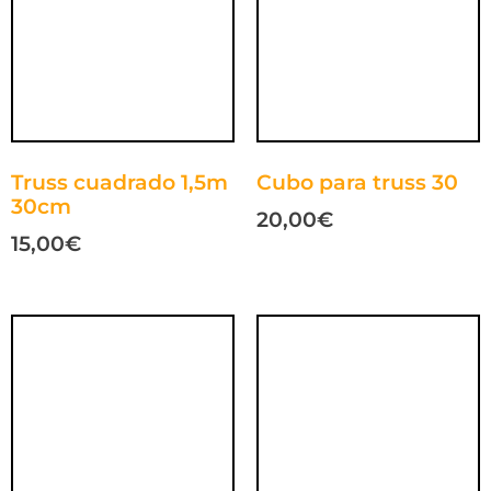
Truss cuadrado 1,5m
Cubo para truss 30
30cm
20,00
€
15,00
€