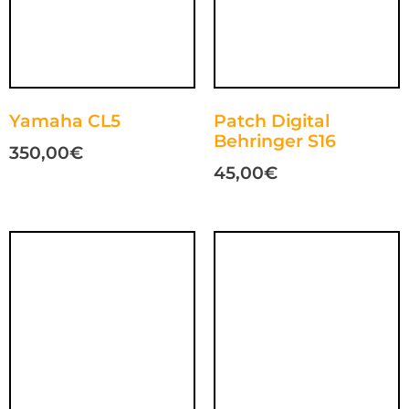
Yamaha CL5
Patch Digital
Behringer S16
350,00
€
45,00
€