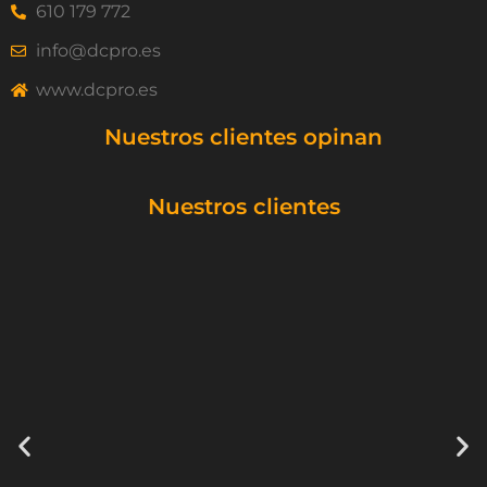
610 179 772
info@dcpro.es
www.dcpro.es
Nuestros clientes opinan
Nuestros clientes