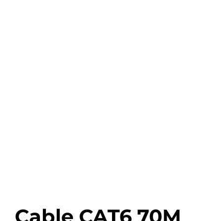
Cable CAT6 70M