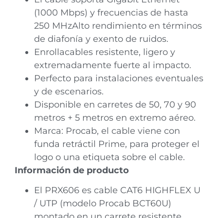
(1000 Mbps) y frecuencias de hasta
250 MHzAlto rendimiento en términos
de diafonía y exento de ruidos.
Enrollacables resistente, ligero y
extremadamente fuerte al impacto.
Perfecto para instalaciones eventuales
y de escenarios.
Disponible en carretes de 50, 70 y 90
metros + 5 metros en extremo aéreo.
Marca: Procab, el cable viene con
funda retráctil Prime, para proteger el
logo o una etiqueta sobre el cable.
Información de producto
El PRX606 es cable CAT6 HIGHFLEX U
/ UTP (modelo Procab BCT60U)
montado en un carrete resistente