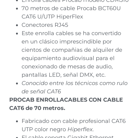
Enrolla cables Procab modelo CDM310
70 metros de cable Procab BCT60U
CAT6 U/UTP HiperFlex
Conectores RJ45
Este enrolla cables se ha convertido
en un clásico imprescindible por
cientos de compañias de alquiler de
equipamiento audiovisual para el
conexionado de mesas de audio,
pantallas LED, señal DMX, etc.
Conocido entre los técnicos como rulo
de señal CAT6
PROCAB ENROLLACABLES CON CABLE
CAT6 de 70 metros.
Fabricado con cable profesional CAT6
UTP color negro
Hiperflex.
El cable soporta Gigabit Ethernet