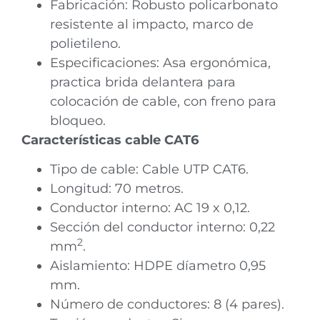
Fabricación: Robusto policarbonato
resistente al impacto, marco de
polietileno.
Especificaciones: Asa ergonómica,
practica brida delantera para
colocación de cable, con freno para
bloqueo.
Características cable CAT6
Tipo de cable: Cable UTP CAT6.
Longitud: 70 metros.
Conductor interno: AC 19 x 0,12.
Sección del conductor interno: 0,22
2
mm
.
Aislamiento: HDPE díametro 0,95
mm.
Número de conductores: 8 (4 pares).