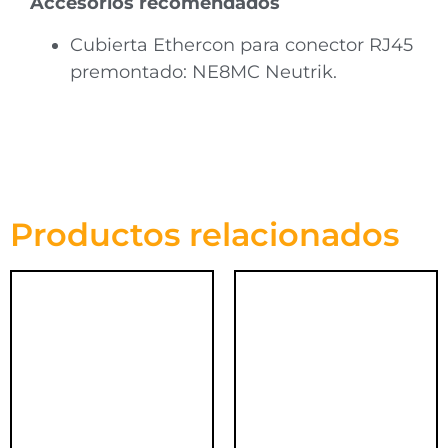
Accesorios recomendados
Cubierta Ethercon para conector RJ45
premontado: NE8MC Neutrik.
Productos relacionados