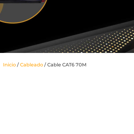
Inicio
/
Cableado
/ Cable CAT6 70M